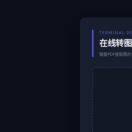
TERMINAL D
在线转图
智能PDF提取图片